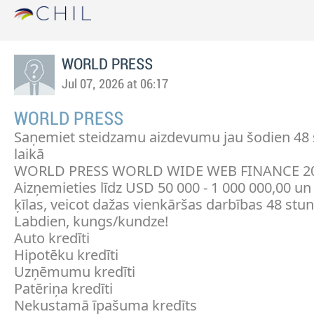
WORLD PRESS
Jul 07, 2026 at 06:17
WORLD PRESS
Saņemiet steidzamu aizdevumu jau šodien 48
laikā
WORLD PRESS WORLD WIDE WEB FINANCE 2
Aizņemieties līdz USD 50 000 - 1 000 000,00 un
ķīlas, veicot dažas vienkāršas darbības 48 stun
Labdien, kungs/kundze!
Auto kredīti
Hipotēku kredīti
Uzņēmumu kredīti
Patēriņa kredīti
Nekustamā īpašuma kredīts