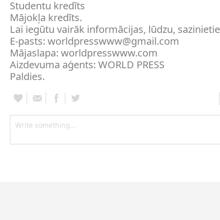
Studentu kredīts
Mājokļa kredīts.
Lai iegūtu vairāk informācijas, lūdzu, saziniet
E-pasts: worldpresswww@gmail.com
Mājaslapa: worldpresswww.com
Aizdevuma aģents: WORLD PRESS
Paldies.